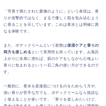
「芳香で満たされた愛撫のように」という表現は、香
りが攻撃的ではなく、まるで優しく肌を包み込むよう
に香ることを示しています。これは香水とは明確に異
なる体験です。
また、ボディクリームという形態は
保湿ケアと香りの
両方を楽しめる
という実用性も持っています。お風呂
上がりに全身に塗れば、肌のケアをしながら心地よい
香りに包まれるという一石二鳥の使い方ができるので
す。
一般的に、香水を直接肌につけるのをためらう方や、
強い香りが苦手な方でも、ボディクリームなら抵抗な
く使えることが多いです。「香りを楽しみたいけど、
香水は強すぎる」と感じている方には、まさに理想的