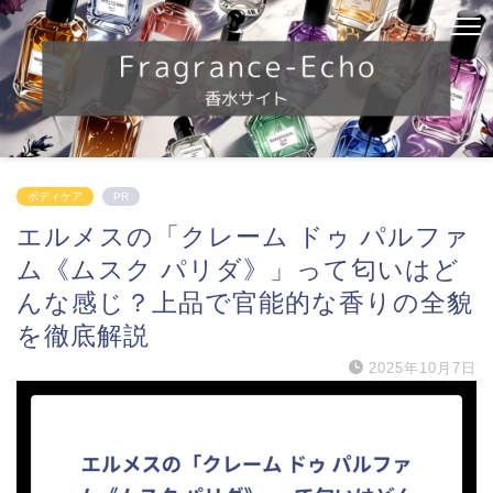
ボディケア
PR
エルメスの「クレーム ドゥ パルファ
ム《ムスク パリダ》」って匂いはど
んな感じ？上品で官能的な香りの全貌
を徹底解説
2025年10月7日