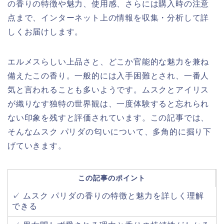
の香りの特徴や魅力、使用感、さらには購入時の注意
点まで、インターネット上の情報を収集・分析して詳
しくお届けします。
エルメスらしい上品さと、どこか官能的な魅力を兼ね
備えたこの香り。一般的には入手困難とされ、一番人
気と言われることも多いようです。ムスクとアイリス
が織りなす独特の世界観は、一度体験すると忘れられ
ない印象を残すと評価されています。この記事では、
そんなムスク パリダの匂いについて、多角的に掘り下
げていきます。
この記事のポイント
✓ ムスク パリダの香りの特徴と魅力を詳しく理解
できる