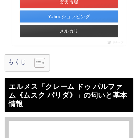
楽天市場
Yahooショッピング
メルカリ
ポチップ
もくじ
エルメス「クレーム ドゥ パルファ
ム《ムスク パリダ》」の匂いと基本
情報