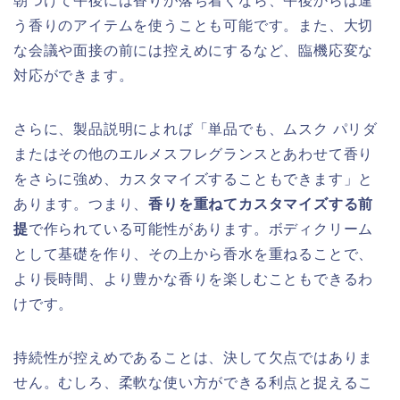
朝つけて午後には香りが落ち着くなら、午後からは違
う香りのアイテムを使うことも可能です。また、大切
な会議や面接の前には控えめにするなど、臨機応変な
対応ができます。
さらに、製品説明によれば「単品でも、ムスク パリダ
またはその他のエルメスフレグランスとあわせて香り
をさらに強め、カスタマイズすることもできます」と
あります。つまり、
香りを重ねてカスタマイズする前
提
で作られている可能性があります。ボディクリーム
として基礎を作り、その上から香水を重ねることで、
より長時間、より豊かな香りを楽しむこともできるわ
けです。
持続性が控えめであることは、決して欠点ではありま
せん。むしろ、柔軟な使い方ができる利点と捉えるこ