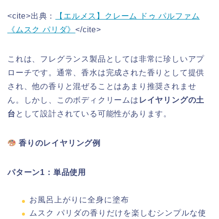
<cite>出典：
【エルメス】クレーム ドゥ パルファム
《ムスク パリダ》
</cite>
これは、フレグランス製品としては非常に珍しいアプ
ローチです。通常、香水は完成された香りとして提供
され、他の香りと混ぜることはあまり推奨されませ
ん。しかし、このボディクリームは
レイヤリングの土
台
として設計されている可能性があります。
香りのレイヤリング例
パターン1：単品使用
お風呂上がりに全身に塗布
ムスク パリダの香りだけを楽しむシンプルな使