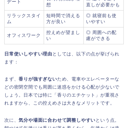
デート
想
直しが必要かも
リラックスタイ
短時間で消える
◎ 就寝前も使
ム
方が良い
いやすい
控えめが望まし
◎ 周囲への配
オフィスワーク
い
慮ができる
日常使いしやすい理由
としては、以下の点が挙げられ
ます：
まず、
香りが強すぎない
ため、電車やエレベーターな
どの密閉空間でも周囲に迷惑をかける心配が少ないで
しょう。日本では特に「香りのエチケット」が重視さ
れますから、この控えめさは大きなメリットです。
次に、
気分や場面に合わせて調整しやすい
という点。