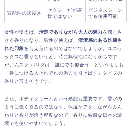
セクシーだが露
ビジネスシーン
官能性の適度さ
骨ではない
でも使用可能
女性が使えば、
清楚でありながら大人の魅力
を感じさ
せる香りになり、男性が使えば、
清潔感のある洗練さ
れた印象
を与えられるのではないでしょうか。ユニセ
ックスな香りというと、時に無個性になりがちです
が、ムスク パリダは「誰にでも似合う」というよりも
「身につける人それぞれの魅力を引き出す」タイプの
香りと言えそうです。
また、ボディクリームという形態も重要です。香水の
ように強く香るのではなく、保湿ケアをしながらふん
わりと香りが漂う程度なので、香りに敏感な日本の環
境でも使いやすいでしょう。