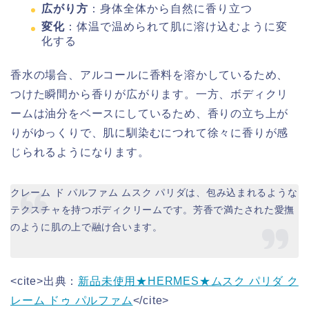
広がり方
：身体全体から自然に香り立つ
変化
：体温で温められて肌に溶け込むように変
化する
香水の場合、アルコールに香料を溶かしているため、
つけた瞬間から香りが広がります。一方、ボディクリ
ームは油分をベースにしているため、香りの立ち上が
りがゆっくりで、肌に馴染むにつれて徐々に香りが感
じられるようになります。
クレーム ド パルファム ムスク パリダは、包み込まれるような
テクスチャを持つボディクリームです。芳香で満たされた愛撫
のように肌の上で融け合います。
<cite>出典：
新品未使用★HERMES★ムスク パリダ ク
レーム ドゥ パルファム
</cite>