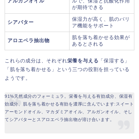
アルガンオイル
ルで、保湿と抗酸化作用
が期待できる
保湿力が高く、肌のバリ
シアバター
ア機能をサポート
肌を落ち着かせる効果が
アロエベラ抽出物
あるとされる
これらの成分は、それぞれ
栄養を与える
「保湿する」
「肌を落ち着かせる」という三つの役割を担っている
ようです。
91%天然成分のフォーミュラ。栄養を与える有効成分、保湿有
効成分、肌を落ち着かせる有効を濃厚に含んでいます:スイート
アーモンドオイル、マカダミアオイル、アルガンオイル、そし
てシアバターとスアロエベラ抽出物が溶け合います。