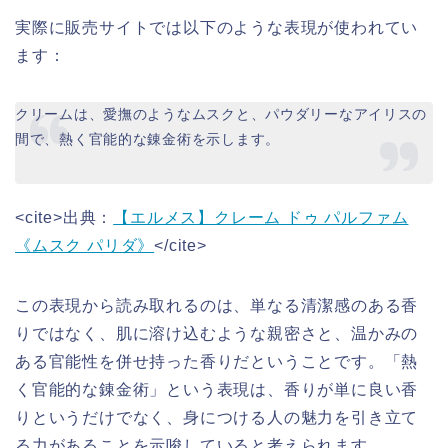
実際に販売サイトでは以下のような表現が使われてい
ます：
クリームは、愛撫のようなムスクと、パウダリーなアイリスの
間で、熱く官能的な錬金術を示します。
<cite>出典：
【エルメス】クレーム ドゥ パルファム
《ムスク パリダ》
</cite>
この表現から読み取れるのは、単なる清潔感のある香
りではなく、肌に溶け込むような親密さと、温かみの
ある官能性を併せ持った香りだということです。「熱
く官能的な錬金術」という表現は、香りが単に良い香
りというだけでなく、身につける人の魅力を引き立て
る力があることを示唆していると考えられます。