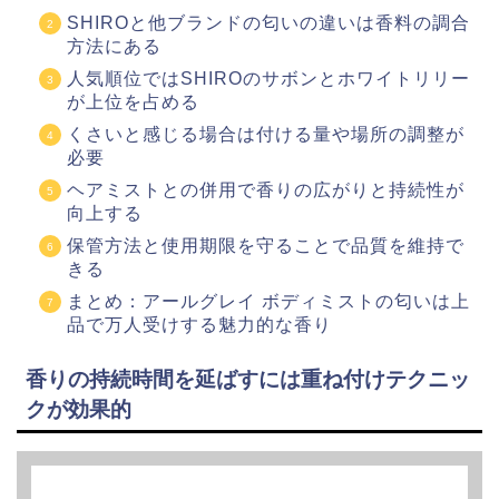
SHIROと他ブランドの匂いの違いは香料の調合
方法にある
人気順位ではSHIROのサボンとホワイトリリー
が上位を占める
くさいと感じる場合は付ける量や場所の調整が
必要
ヘアミストとの併用で香りの広がりと持続性が
向上する
保管方法と使用期限を守ることで品質を維持で
きる
まとめ：アールグレイ ボディミストの匂いは上
品で万人受けする魅力的な香り
香りの持続時間を延ばすには重ね付けテクニッ
クが効果的