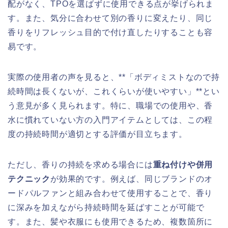
配がなく、TPOを選ばずに使用できる点が挙げられま
す。また、気分に合わせて別の香りに変えたり、同じ
香りをリフレッシュ目的で付け直したりすることも容
易です。
実際の使用者の声を見ると、**「ボディミストなので持
続時間は長くないが、これくらいが使いやすい」**とい
う意見が多く見られます。特に、職場での使用や、香
水に慣れていない方の入門アイテムとしては、この程
度の持続時間が適切とする評価が目立ちます。
ただし、香りの持続を求める場合には
重ね付けや併用
テクニック
が効果的です。例えば、同じブランドのオ
ードパルファンと組み合わせて使用することで、香り
に深みを加えながら持続時間を延ばすことが可能で
す。また、髪や衣服にも使用できるため、複数箇所に