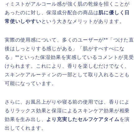
ィミストがアルコール感が強く肌の乾燥を招くことが
あったのに対し、保湿成分配合の商品は
肌に優しく日
常使いしやすい
という大きなメリットがあります。
実際の使用感について、多くのユーザーが**「つけた直
後はしっとりする感じがある」「肌がすべすべにな
る」**といった保湿効果を実感しているコメントが見受
けられます。これにより、香りを楽しむだけでなく、
スキンケアルーティンの一部として取り入れることも
可能になっています。
さらに、お風呂上がりや寝る前の使用では、香りによ
るリラックス効果と保湿によるスキンケア効果が相乗
効果を生み出し、
より充実したセルフケアタイム
を演
出してくれます。