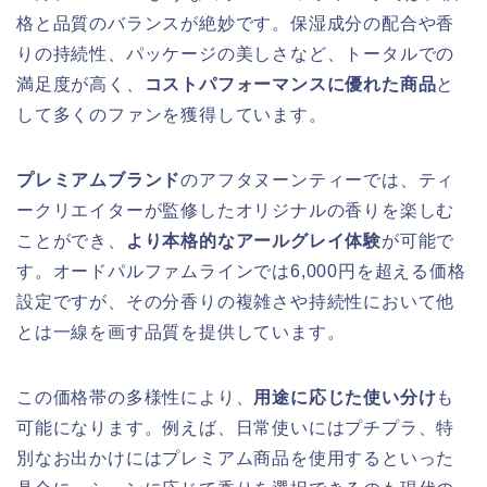
格と品質のバランスが絶妙です。保湿成分の配合や香
りの持続性、パッケージの美しさなど、トータルでの
満足度が高く、
コストパフォーマンスに優れた商品
と
して多くのファンを獲得しています。
プレミアムブランド
のアフタヌーンティーでは、ティ
ークリエイターが監修したオリジナルの香りを楽しむ
ことができ、
より本格的なアールグレイ体験
が可能で
す。オードパルファムラインでは6,000円を超える価格
設定ですが、その分香りの複雑さや持続性において他
とは一線を画す品質を提供しています。
この価格帯の多様性により、
用途に応じた使い分け
も
可能になります。例えば、日常使いにはプチプラ、特
別なお出かけにはプレミアム商品を使用するといった