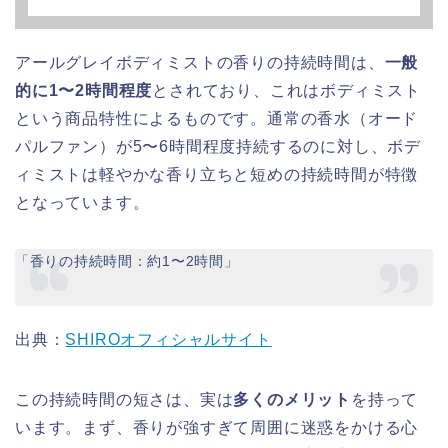
アールグレイボディミストの香りの持続時間は、
一般
的に1〜2時間程度
とされており、これはボディミスト
という商品特性によるものです。通常の香水（オード
パルファン）が5〜6時間程度持続するのに対し、ボデ
ィミストは軽やかな香り立ちと短めの持続時間が特徴
となっています。
「香りの持続時間：約1〜2時間」
出典：
SHIROオフィシャルサイト
この持続時間の短さは、実は
多くのメリット
を持って
います。まず、香りが強すぎて周囲に迷惑をかける心