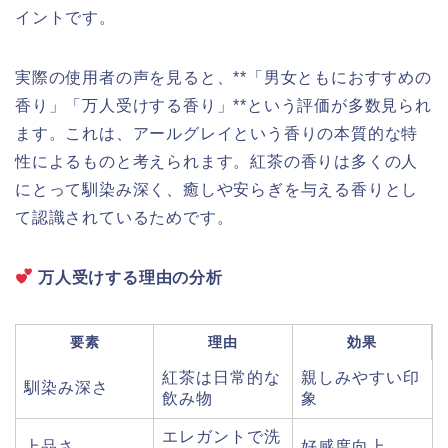
イントです。
実際の使用者の声を見ると、**「男女ともにおすすめの
香り」「万人受けする香り」**という評価が多数見られ
ます。これは、アールグレイという香りの本質的な特
性によるものと考えられます。紅茶の香りは多くの人
にとって馴染み深く、癒しや安らぎを与える香りとし
て認識されているためです。
万人受けする理由の分析
要素
理由
効果
紅茶は日常的な
親しみやすい印
馴染み深さ
飲み物
象
エレガントで洗
上品さ
好感度向上