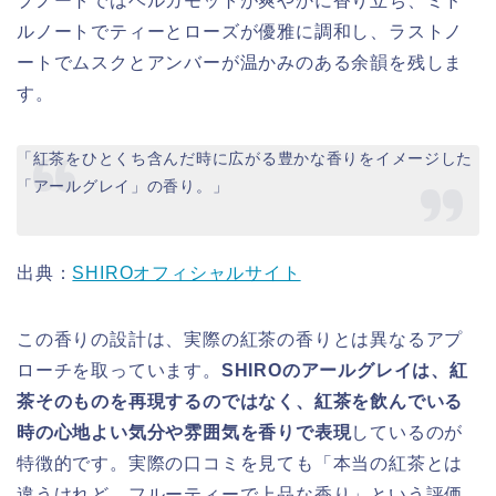
プノートではベルガモットが爽やかに香り立ち、ミド
ルノートでティーとローズが優雅に調和し、ラストノ
ートでムスクとアンバーが温かみのある余韻を残しま
す。
「紅茶をひとくち含んだ時に広がる豊かな香りをイメージした
「アールグレイ」の香り。」
出典：
SHIROオフィシャルサイト
この香りの設計は、実際の紅茶の香りとは異なるアプ
ローチを取っています。
SHIROのアールグレイは、紅
茶そのものを再現するのではなく、紅茶を飲んでいる
時の心地よい気分や雰囲気を香りで表現
しているのが
特徴的です。実際の口コミを見ても「本当の紅茶とは
違うけれど、フルーティーで上品な香り」という評価