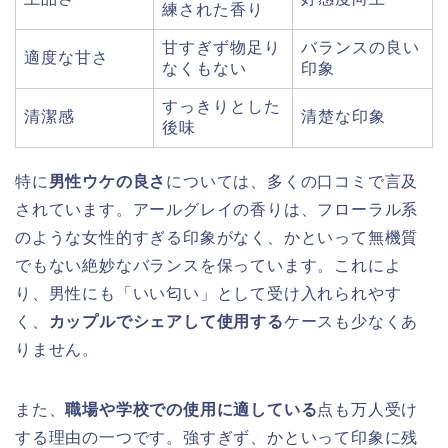
練された香り
甘すぎず物足り
バランスの良い
適度な甘さ
なくもない
印象
すっきりとした
清潔感
清楚な印象
後味
特に
男性ウケの良さ
については、多くの口コミで言及
されています。アールグレイの香りは、フローラル系
のような女性的すぎる印象がなく、かといって無機質
でもない絶妙なバランスを保っています。これによ
り、男性にも「いい匂い」として受け入れられやす
く、
カップルでシェアして使用する
ケースも少なくあ
りません。
また、
職場や学校での使用に適している
点も万人受け
する理由の一つです。強すぎず、かといって印象に残