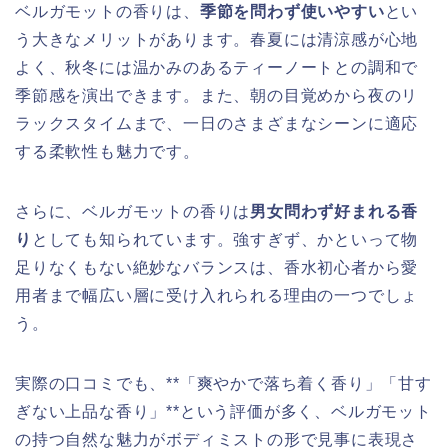
ベルガモットの香りは、
季節を問わず使いやすい
とい
う大きなメリットがあります。春夏には清涼感が心地
よく、秋冬には温かみのあるティーノートとの調和で
季節感を演出できます。また、朝の目覚めから夜のリ
ラックスタイムまで、一日のさまざまなシーンに適応
する柔軟性も魅力です。
さらに、ベルガモットの香りは
男女問わず好まれる香
り
としても知られています。強すぎず、かといって物
足りなくもない絶妙なバランスは、香水初心者から愛
用者まで幅広い層に受け入れられる理由の一つでしょ
う。
実際の口コミでも、**「爽やかで落ち着く香り」「甘す
ぎない上品な香り」**という評価が多く、ベルガモット
の持つ自然な魅力がボディミストの形で見事に表現さ