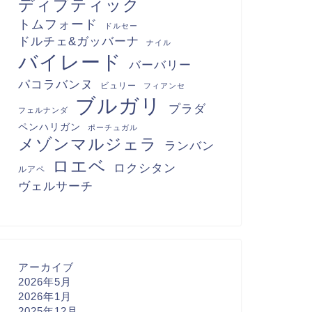
ディプティック
トムフォード
ドルセー
ドルチェ&ガッバーナ
ナイル
バイレード
バーバリー
パコラバンヌ
ビュリー
フィアンセ
ブルガリ
プラダ
フェルナンダ
ペンハリガン
ポーチュガル
メゾンマルジェラ
ランバン
ロエベ
ロクシタン
ルアペ
ヴェルサーチ
アーカイブ
2026年5月
2026年1月
2025年12月