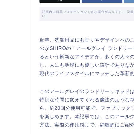
記事内に商品プロモーションを含む場合があります。 記
い
近年、洗濯用品にも香りやデザインへの
のがSHIROの「アールグレイ ランド
るという斬新なアイデアが、多くの人々
し、人にも地球にも優しい設計でありな
現代のライフスタイルにマッチした革新
このアールグレイのランドリーリキッド
特別な時間に変えてくれる魔法のような存在
ら、約20回分使用可能で、ファブリック
を楽しめます。本記事では、このアール
方法、実際の使用感まで、網羅的にご紹