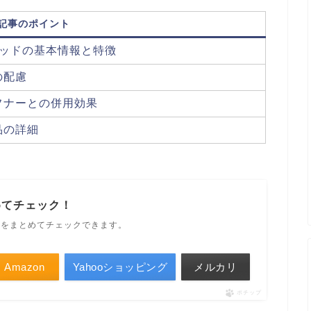
記事のポイント
キッドの基本情報と特徴
の配慮
フナーとの併用効果
品の詳細
めてチェック！
ルをまとめてチェックできます。
Amazon
Yahooショッピング
メルカリ
ポチップ