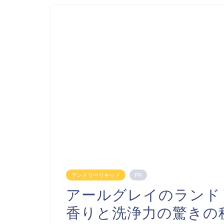
ランドリーリキッド
PR
アールグレイのランド
香りと洗浄力の驚きの