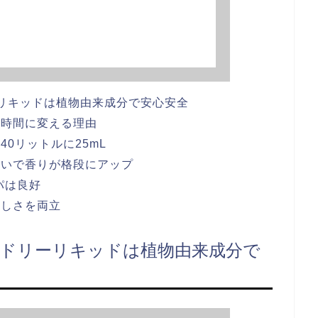
ーリキッドは植物由来成分で安心安全
な時間に変える理由
0リットルに25mL
使いで香りが格段にアップ
パは良好
優しさを両立
ランドリーリキッドは植物由来成分で