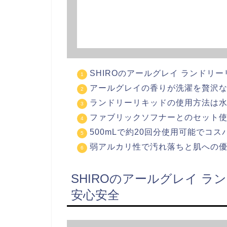
SHIROのアールグレイ ランドリ
アールグレイの香りが洗濯を贅沢
ランドリーリキッドの使用方法は水4
ファブリックソフナーとのセット
500mLで約20回分使用可能でコス
弱アルカリ性で汚れ落ちと肌への
SHIROのアールグレイ 
安心安全