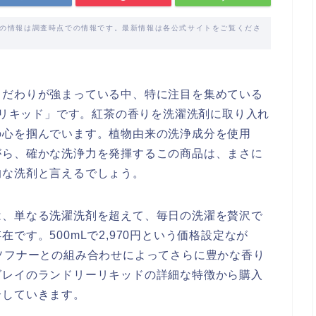
載の情報は調査時点での情報です。最新情報は各公式サイトをご覧くださ
こだわりが強まっている中、特に注目を集めている
リーリキッド」です。紅茶の香りを洗濯洗剤に取り入れ
の心を掴んでいます。植物由来の洗浄成分を使用
がら、確かな洗浄力を発揮するこの商品は、まさに
的な洗剤と言えるでしょう。
は、単なる洗濯洗剤を超えて、毎日の洗濯を贅沢で
です。500mLで2,970円という価格設定なが
ソフナーとの組み合わせによってさらに豊かな香り
グレイのランドリーリキッドの詳細な特徴から購入
介していきます。