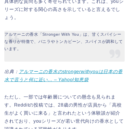
具体的な質問も多く寄せられています。これは、youシ
リーズに対する関心の高さを示していると言えるでし
ょう。
アルマーニの香水「Stronger With You」は、甘くスパイシー
な香りが特徴で、バニラやトンカビーン、スパイスが調和して
います。
出典：
アルマーニの香水のstrongerwithyouは日本の香
水で言うと何に近い… – Yahoo!知恵袋
ただし、一部では年齢層についての懸念も見られま
す。Redditの投稿では、28歳の男性が店員から「高校
生がよく買いに来る」と言われたという体験談が紹介
されており、youシリーズが若い世代向けの香水として