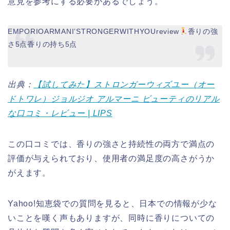
意見を参考にする必要があるでしょう。
EMPORIOARMANI’STRONGERWITHYOUreview
香りの強
さ5点香りの持ち5点
出典：
【試してみた】ストロンガーウィズユー（オー
ドトワレ）ジョルジオ アルマーニ ビューティのリアル
な口コミ・レビュー | LIPS
この口コミでは、香りの強さと持続性の両方で満点の
評価が与えられており、使用者の満足度の高さがうか
がえます。
Yahoo!知恵袋での質問を見ると、日本での情報が少な
いことを嘆く声もありますが、同時に香りについての