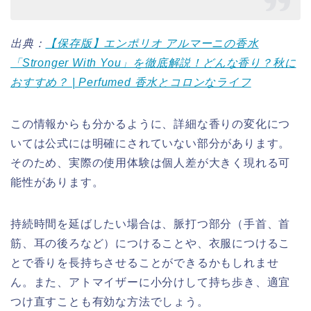
出典：
【保存版】エンポリオ アルマーニの香水
「Stronger With You」を徹底解説！どんな香り？秋に
おすすめ？ | Perfumed 香水とコロンなライフ
この情報からも分かるように、詳細な香りの変化につ
いては公式には明確にされていない部分があります。
そのため、実際の使用体験は個人差が大きく現れる可
能性があります。
持続時間を延ばしたい場合は、脈打つ部分（手首、首
筋、耳の後ろなど）につけることや、衣服につけるこ
とで香りを長持ちさせることができるかもしれませ
ん。また、アトマイザーに小分けして持ち歩き、適宜
つけ直すことも有効な方法でしょう。