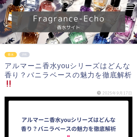
香水
PR
アルマーニ香水youシリーズはどんな
香り？バニラベースの魅力を徹底解析
2025年9月17日