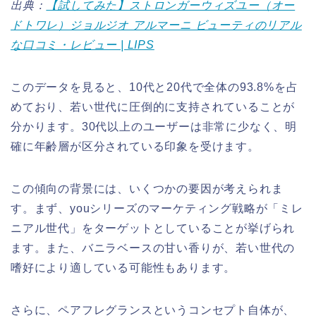
出典：
【試してみた】ストロンガーウィズユー（オー
ドトワレ）ジョルジオ アルマーニ ビューティのリアル
な口コミ・レビュー | LIPS
このデータを見ると、10代と20代で全体の93.8%を占
めており、若い世代に圧倒的に支持されていることが
分かります。30代以上のユーザーは非常に少なく、明
確に年齢層が区分されている印象を受けます。
この傾向の背景には、いくつかの要因が考えられま
す。まず、youシリーズのマーケティング戦略が「ミレ
ニアル世代」をターゲットとしていることが挙げられ
ます。また、バニラベースの甘い香りが、若い世代の
嗜好により適している可能性もあります。
さらに、ペアフレグランスというコンセプト自体が、