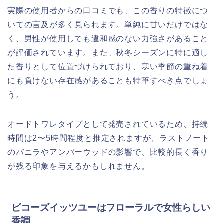
実際の使用者からの口コミでも、この香りの特徴につ
いての言及が多く見られます。単純に甘いだけではな
く、男性が使用しても違和感のない力強さがあること
が評価されています。また、秋冬シーズンに特に適し
た香りとして位置づけられており、寒い季節の重ね着
にも負けない存在感があることも特筆すべき点でしょ
う。
オードトワレタイプとして発売されているため、持続
時間は2〜5時間程度と推定されますが、ラストノート
のバニラやアンバーウッドの影響で、比較的長く香り
が残る印象を与えるかもしれません。
ビコーズイッツユーはフローラルで女性らしい
香調