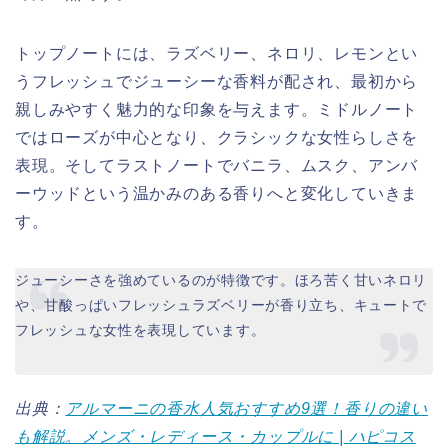
トップノートには、ラズベリー、ネロリ、レモンとい
うフレッシュでジューシーな香料が配され、最初から
親しみやすく魅力的な印象を与えます。ミドルノート
ではローズが中心となり、クラシックな女性らしさを
表現。そしてラストノートでバニラ、ムスク、アンバ
ーウッドという温かみのある香りへと変化していきま
す。
ジューシーさを強めているのが特徴です。ほろ苦く甘いネロリ
や、甘酸っぱいフレッシュラズベリーが香り立ち、キュートで
フレッシュな女性を表現しています。
出典：
アルマーニの香水人気おすすめ9選！香りの違い
も解説。メンズ・レディース・カップルに | ハピコス