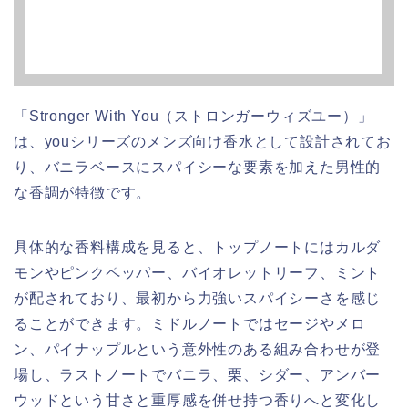
「Stronger With You（ストロンガーウィズユー）」
は、youシリーズのメンズ向け香水として設計されてお
り、バニラベースにスパイシーな要素を加えた男性的
な香調が特徴です。
具体的な香料構成を見ると、トップノートにはカルダ
モンやピンクペッパー、バイオレットリーフ、ミント
が配されており、最初から力強いスパイシーさを感じ
ることができます。ミドルノートではセージやメロ
ン、パイナップルという意外性のある組み合わせが登
場し、ラストノートでバニラ、栗、シダー、アンバー
ウッドという甘さと重厚感を併せ持つ香りへと変化し