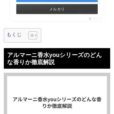
メルカリ
ポチップ
もくじ
アルマーニ香水youシリーズのどん
な香りか徹底解説