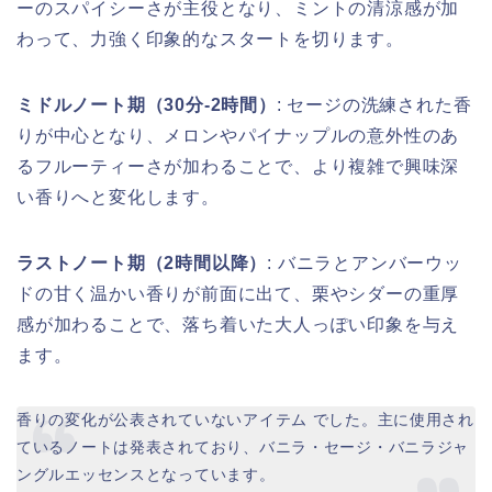
ーのスパイシーさが主役となり、ミントの清涼感が加
わって、力強く印象的なスタートを切ります。
ミドルノート期（30分-2時間）
: セージの洗練された香
りが中心となり、メロンやパイナップルの意外性のあ
るフルーティーさが加わることで、より複雑で興味深
い香りへと変化します。
ラストノート期（2時間以降）
: バニラとアンバーウッ
ドの甘く温かい香りが前面に出て、栗やシダーの重厚
感が加わることで、落ち着いた大人っぽい印象を与え
ます。
香りの変化が公表されていないアイテム でした。主に使用され
ているノートは発表されており、バニラ・セージ・バニラジャ
ングルエッセンスとなっています。