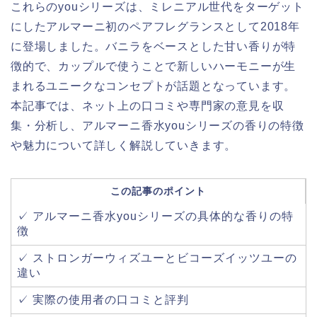
これらのyouシリーズは、ミレニアル世代をターゲット
にしたアルマーニ初のペアフレグランスとして2018年
に登場しました。バニラをベースとした甘い香りが特
徴的で、カップルで使うことで新しいハーモニーが生
まれるユニークなコンセプトが話題となっています。
本記事では、ネット上の口コミや専門家の意見を収
集・分析し、アルマーニ香水youシリーズの香りの特徴
や魅力について詳しく解説していきます。
この記事のポイント
✓ アルマーニ香水youシリーズの具体的な香りの特
徴
✓ ストロンガーウィズユーとビコーズイッツユーの
違い
✓ 実際の使用者の口コミと評判