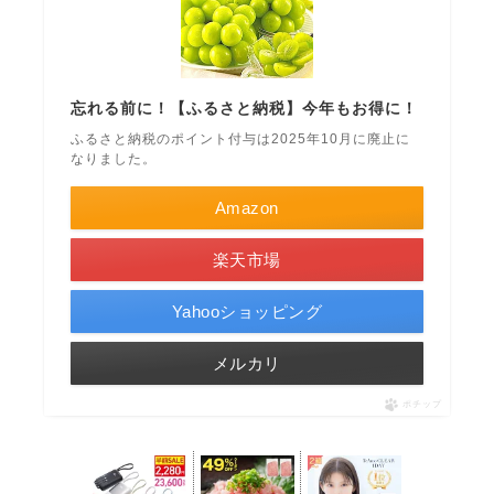
忘れる前に！【ふるさと納税】今年もお得に！
ふるさと納税のポイント付与は2025年10月に廃止に
なりました。
Amazon
楽天市場
Yahooショッピング
メルカリ
ポチップ