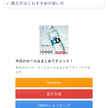
✓ 購入方法とおすすめの使い方
今日のセールをまとめてチェック！
本日のセール・タイムセールをまとめてチェックでき
ます。
Amazon
楽天市場
Yahooショッピング