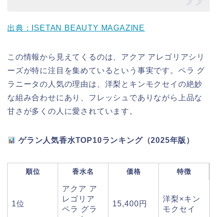
出典：ISETAN BEAUTY MAGAZINE
この情報から見えてくるのは、アクア アレゴリアシリ
ーズが特に注目を集めているという事実です。ペラ グ
ラニータの人気の理由は、洋梨とキンモクセイの絶妙
な組み合わせにあり、フレッシュでありながら上品な
甘さが多くの人に愛されています。
ゲラン人気香水TOP10ランキング（2025年版）
順位
香水名
価格
特徴
アクア ア
レゴリア
洋梨×キン
1位
15,400円
ペラ グラ
モクセイ