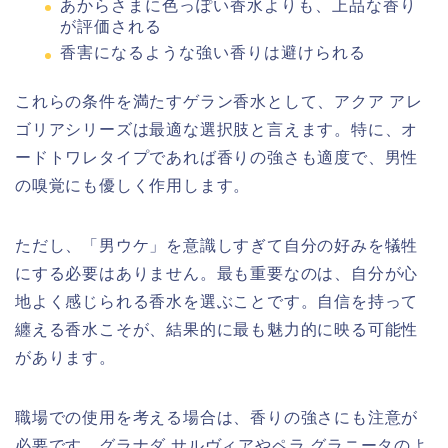
あからさまに色っぽい香水よりも、上品な香り
が評価される
香害になるような強い香りは避けられる
これらの条件を満たすゲラン香水として、アクア アレ
ゴリアシリーズは最適な選択肢と言えます。特に、オ
ードトワレタイプであれば香りの強さも適度で、男性
の嗅覚にも優しく作用します。
ただし、「男ウケ」を意識しすぎて自分の好みを犠牲
にする必要はありません。最も重要なのは、自分が心
地よく感じられる香水を選ぶことです。自信を持って
纏える香水こそが、結果的に最も魅力的に映る可能性
があります。
職場での使用を考える場合は、香りの強さにも注意が
必要です。グラナダ サルヴィアやペラ グラニータのよ