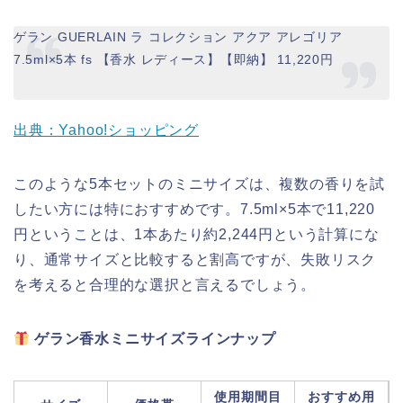
ゲラン GUERLAIN ラ コレクション アクア アレゴリア
7.5ml×5本 fs 【香水 レディース】【即納】 11,220円
出典：Yahoo!ショッピング
このような5本セットのミニサイズは、複数の香りを試
したい方には特におすすめです。7.5ml×5本で11,220
円ということは、1本あたり約2,244円という計算にな
り、通常サイズと比較すると割高ですが、失敗リスク
を考えると合理的な選択と言えるでしょう。
ゲラン香水ミニサイズラインナップ
使用期間目
おすすめ用