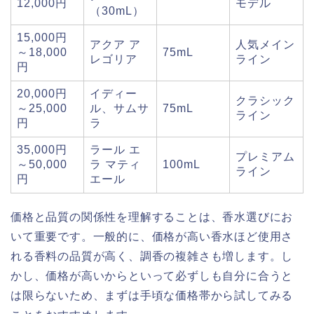
12,000円
モデル
（30mL）
15,000円
アクア ア
人気メイン
～18,000
75mL
レゴリア
ライン
円
20,000円
イディー
クラシック
～25,000
ル、サムサ
75mL
ライン
円
ラ
35,000円
ラール エ
プレミアム
～50,000
ラ マティ
100mL
ライン
円
エール
価格と品質の関係性を理解することは、香水選びにお
いて重要です。一般的に、価格が高い香水ほど使用さ
れる香料の品質が高く、調香の複雑さも増します。し
かし、価格が高いからといって必ずしも自分に合うと
は限らないため、まずは手頃な価格帯から試してみる