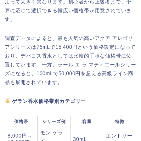
よって大きく異なります。初心者から上級者まで、予
算に応じて選択できる幅広い価格帯が用意されていま
す。
調査データによると、最も人気の高いアクア アレゴリ
アシリーズは75mLで15,400円という価格設定になって
おり、デパコス香水としては比較的手頃な価格帯に位
置しています。一方、ラール エ ラ マティエールシリー
ズになると、100mLで50,000円を超える高級ライン商
品も展開されています。
ゲラン香水価格帯別カテゴリー
価格帯
シリーズ例
容量
特徴
モン ゲラ
8,000円～
エントリー
ン
30mL