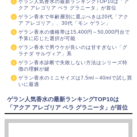
ゲラン人気香水の最新ランキングTOP10は「ア
クア アレゴリア ペラ グラニータ」が首位
ゲラン香水で年齢層別に選ぶべきは20代「アク
ア アレゴリア」、30代「モン ゲラン」
ゲラン香水の価格帯は15,400円～50,000円台で
予算に応じた選択が可能
ゲラン香水で男ウケが良いのは甘すぎない「グ
ラナダ サルヴィア」系
ゲラン香水診断で失敗しない方法はシリーズ特
徴の理解が鍵
ゲラン香水のミニサイズは7.5ml～40mlで試し買
いに最適
ゲラン人気香水の最新ランキングTOP10は
「アクア アレゴリア ペラ グラニータ」が首位