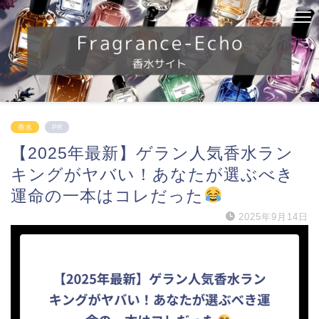
香水
PR
【2025年最新】ゲラン人気香水ラン
キングがヤバい！あなたが選ぶべき
運命の一本はコレだった
2025年9月14日