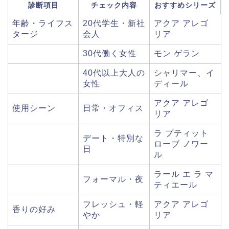
診断項目
チェック内容
おすすめシリーズ
年齢・ライフス
20代学生・新社
アクア アレゴ
タージ
会人
リア
30代働く女性
モン ゲラン
40代以上大人の
シャリマー、イ
女性
ディール
アクア アレゴ
使用シーン
日常・オフィス
リア
ラ プティット
デート・特別な
ローブ ノワー
日
ル
ラール エ ラ マ
フォーマル・夜
ティエール
フレッシュ・軽
アクア アレゴ
香りの好み
やか
リア