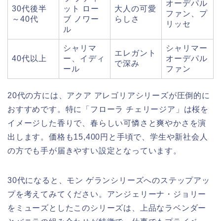
オーデパル
30代後半
ット ロー
大人の可愛
ファン、プ
～40代
ブ ノワー
らしさ
リッセ
ル
シャリマ
シャリマー
エレガント
40代以上
ー、イディ
オーデパル
で深み
ール
ファン
20代の方には、アクア アレゴリアシリーズが圧倒的に
おすすめです。特に「フローラ チェリージア」は桜を
イメージした香りで、春らしい可憐さと爽やかさを演
出します。価格も15,400円と手頃で、学生や新社会人
の方でも手が届きやすい設定となっています。
30代になると、モン ゲランシリーズへのステップアッ
プを考えてみてください。アンジェリーナ・ジョリー
をミューズとしたこのシリーズは、上品なラベンダー