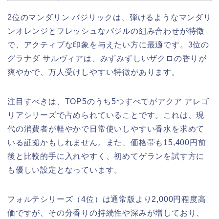
2位のマンダリン バジリックは、弾けるようなマンダリ
ンオレンジとフレッシュなバジルの組み合わせが特徴
で、アクティブな印象を与えたい方に最適です。3位の
グラナダ サルヴィアは、みずみずしいザクロの香りが
爽やかで、万人受けしやすい特徴があります。
注目すべきは、TOP5のうち5つすべてがアクア アレゴ
リアシリーズで占められていることです。これは、現
代の消費者が軽やかで日常使いしやすい香水を求めて
いる証拠かもしれません。また、価格帯も15,400円前
後と比較的手に入れやすく、初めてゲランを試す方に
も優しい設定となっています。
フォルテシリーズ（4位）は通常版より2,000円程度高
価ですが、その分香りの持続性や深みが増しており、