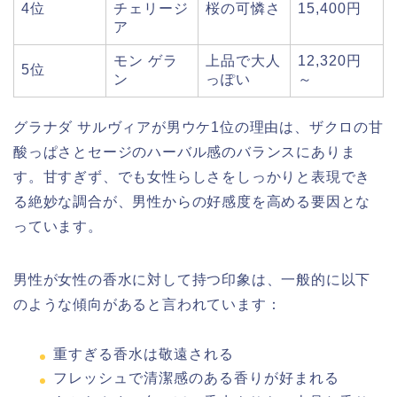
4位
チェリージ
桜の可憐さ
15,400円
ア
モン ゲラ
上品で大人
12,320円
5位
ン
っぽい
～
グラナダ サルヴィアが男ウケ1位の理由は、ザクロの甘
酸っぱさとセージのハーバル感のバランスにありま
す。甘すぎず、でも女性らしさをしっかりと表現でき
る絶妙な調合が、男性からの好感度を高める要因とな
っています。
男性が女性の香水に対して持つ印象は、一般的に以下
のような傾向があると言われています：
重すぎる香水は敬遠される
フレッシュで清潔感のある香りが好まれる