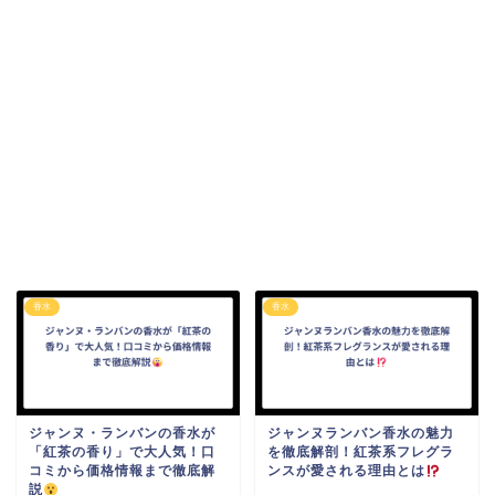
香水
香水
ジャンヌ・ランバンの香水が
ジャンヌランバン香水の魅力
「紅茶の香り」で大人気！口
を徹底解剖！紅茶系フレグラ
コミから価格情報まで徹底解
ンスが愛される理由とは
説