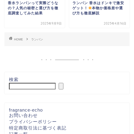
香水ランバンって実際どうな
ランバン 香水はドンキで激安
の？人気の秘密と選び方を徹
ゲット！
本物か価格差や選
底調査してみた結果
び方も徹底解説
2025年9月9日
2025年4月16日
HOME
ランバン
検索
fragrance-echo
お問い合わせ
プライバシーポリシー
特定商取引法に基づく表記