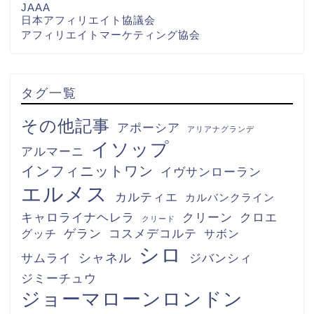
JAAA
日本アフィリエイト協議会
アフィリエイトマーケティング協会
タグ一覧
その他記事
アポーシア
アリアナグランデ
イソップ
アルマーニ
インフィニットワン
イヴサンローラン
エルメス
カルティエ
カルバンクライン
キャロライナヘレラ
クリーン
クロエ
クリード
グッチ
ゲラン
コスメデコルテ
サボン
シロ
シャネル
サムライ
ジバンシィ
ジミーチュウ
ジョーマローンロンドン