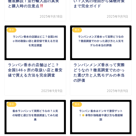
徹底解説！並行輸入品の真実
い？人気の理由から偽物対策
と購入時の注意点
まで完全ガイド
2025年9月18日
2025年9月9日
香水
香水
ランバン香水の店舗はどこ？
ランバンメンズ香水って実際
全国146ヶ所の取扱い店と最安
どうなの？徹底調査でわかっ
値で買える方法を完全調査
た選び方と人気モデルの本当
の評価
2025年9月9日
2025年9月9日
香水
香水