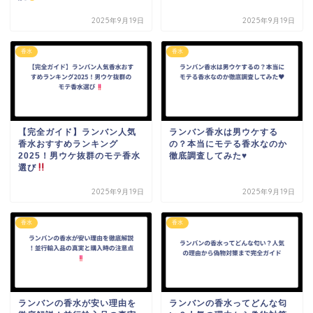
2025年9月19日
2025年9月19日
香水
香水
【完全ガイド】ランバン人気
ランバン香水は男ウケする
香水おすすめランキング
の？本当にモテる香水なのか
2025！男ウケ抜群のモテ香水
徹底調査してみた♥️
選び
2025年9月19日
2025年9月19日
香水
香水
ランバンの香水が安い理由を
ランバンの香水ってどんな匂